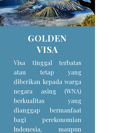
GOLDEN
VISA
Visa tinggal terbatas
atau tetap yang
diberikan kepada warga
negara asing (WNA)
berkualitas yang
dianggap bermanfaat
bagi perekonomian
Indonesia, maupun