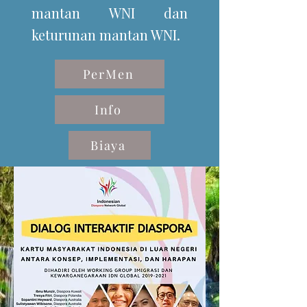
mantan WNI dan
keturunan mantan WNI.
PerMen
Info
Biaya