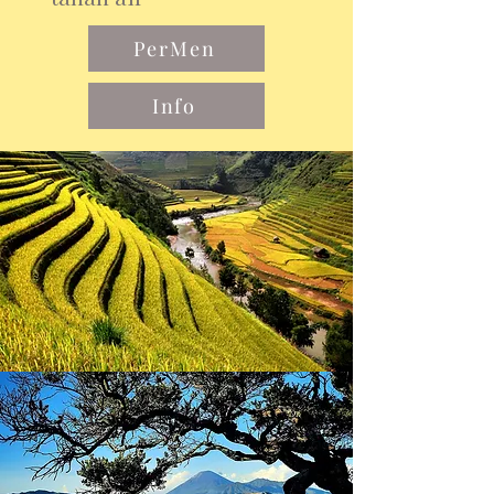
PerMen
Info