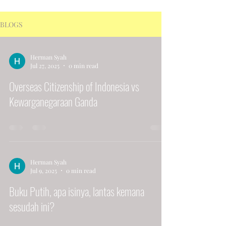
BLOGS
Herman Syah
Jul 27, 2025
0 min read
Overseas Citizenship of Indonesia vs
Kewarganegaraan Ganda
Herman Syah
Jul 9, 2025
0 min read
Buku Putih, apa isinya, lantas kemana
sesudah ini?